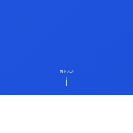
向下滚动
ABOUT US