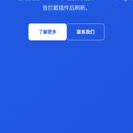
告拦截插件后刷新。
了解更多
联系我们