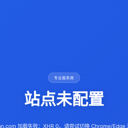
专业服务商
站点未配置
qian.com 加载失败：XHR 0。请尝试切换 Chrome/Ed