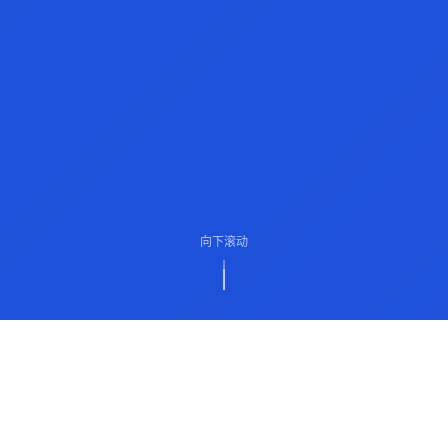
向下滚动
ABOUT US