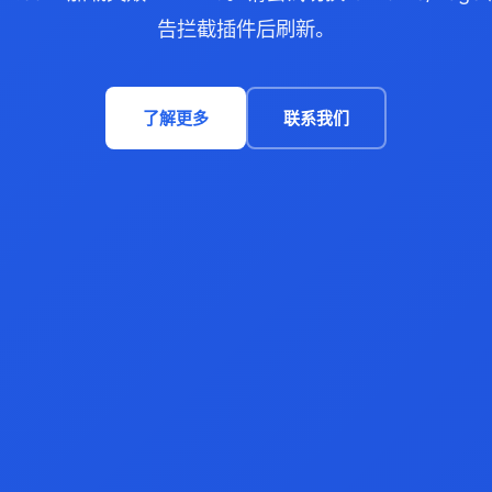
告拦截插件后刷新。
了解更多
联系我们