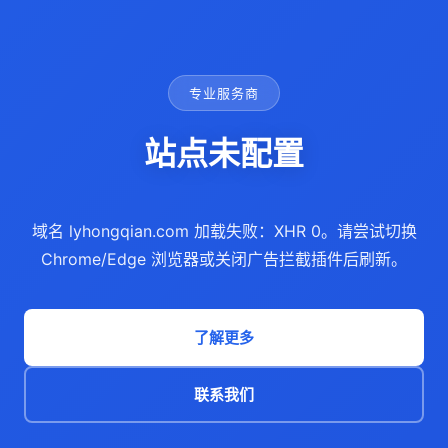
专业服务商
站点未配置
域名 lyhongqian.com 加载失败：XHR 0。请尝试切换
Chrome/Edge 浏览器或关闭广告拦截插件后刷新。
了解更多
联系我们